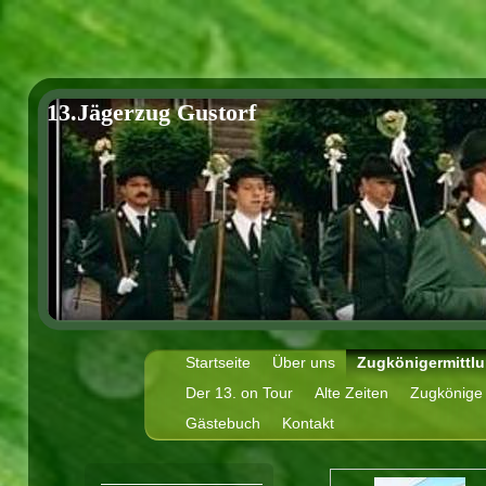
13.Jägerzug Gustorf
Startseite
Über uns
Zugkönigermittlu
Der 13. on Tour
Alte Zeiten
Zugkönige 
Gästebuch
Kontakt